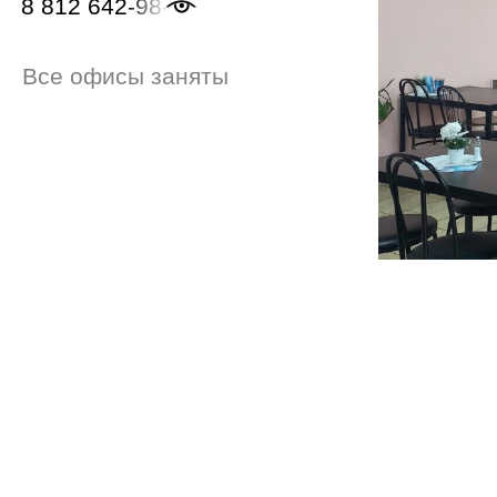
8 812 642-98-46
Все офисы заняты