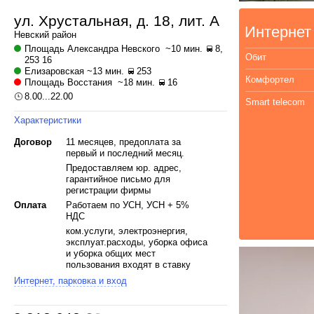
ул. Хрустальная, д. 18, лит. А
Интернет
Невский
район
Площадь Александра Невского
~10 мин.
8,
Обит
253 16
Елизаровская
~13 мин.
253
Комфортел
Площадь Восстания
~18 мин.
16
8.00...22.00
Smаrt tеlесоm
Характеристики
Договор
11 месяцев, предоплата за
первый и последний месяц.
Предоставляем юр. адрес,
гарантийное письмо для
регистрации фирмы
Оплата
Работаем по УСН, УСН + 5%
НДС
ком.услуги, электроэнергия,
эксплуат.расходы, уборка офиса
и уборка общих мест
пользования входят в ставку
Интернет, парковка и вход