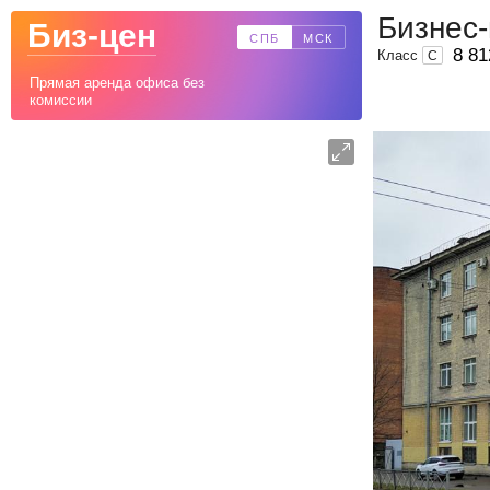
Бизнес-
Биз-цен
СПБ
МСК
8 81
Класс
C
Прямая аренда офиса без
комиссии