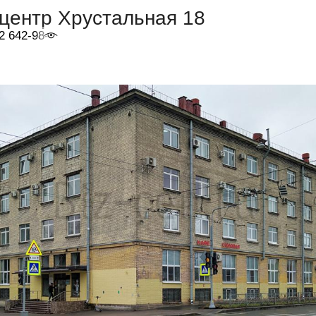
центр Хрустальная 18
2 642-98-46