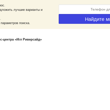
рос.
дложить лучшие варианты и
.
 параметров поиска.
с-центра «Игл Риверсайд»