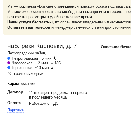
Мы — компания «Биз-цен», занимаемся поиском офиса под ваш зап
Мы можем сориентировать по свободным помещениям в городе, пре
назначить просмотры в удобное для вас время.
Наши услуги бесплатны
, их оплачивают владельцы бизнес-центров
Оставьте ваш телефон
и менеджер свяжется с вами для уточнения
наб. реки Карповки, д. 7
Описание бизне
Петроградский
район,
Петроградская
~6 мин.
Чкаловская
~12 мин.
185
Горьковская
~19 мин.
, кроме выходных
Характеристики
Договор
11 месяцев, предоплата первого
и последнего месяца
Оплата
Работаем с НДС
Парковка