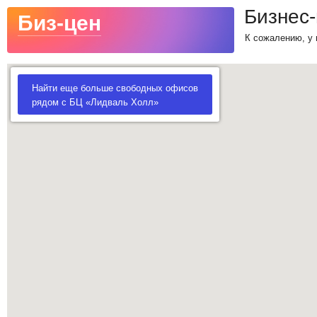
Бизнес
Биз-цен
К сожалению, у 
Найти еще больше свободных офисов
рядом с БЦ «Лидваль Холл»