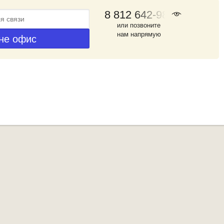
8 812 642-98-46
или позвоните
нам напрямую