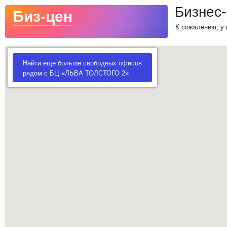
Бизнес
Биз-цен
К сожалению, у 
Найти еще больше свободных офисов
рядом с БЦ «ЛЬВА ТОЛСТОГО 2»