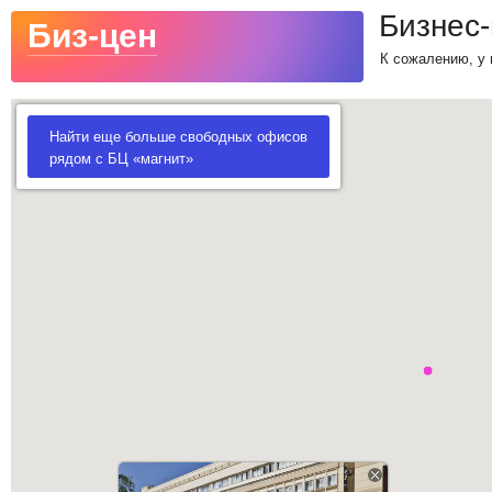
Бизнес-
Биз-цен
К сожалению, у 
Найти еще больше свободных офисов
рядом с БЦ «магнит»