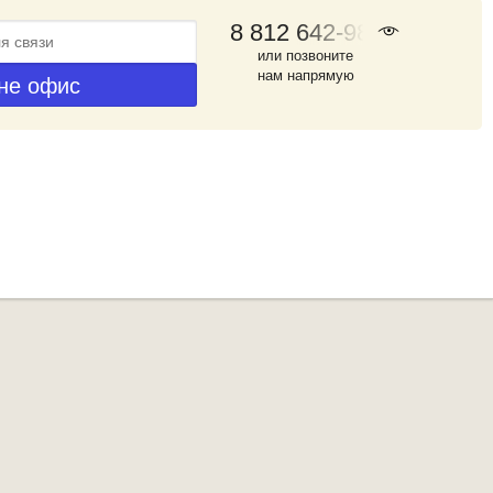
8 812 642-98-46
или позвоните
нам напрямую