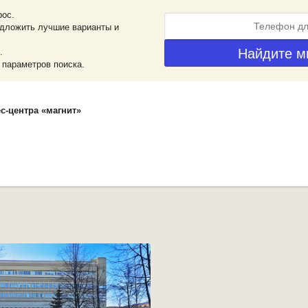
рос.
дложить лучшие варианты и
.
 параметров поиска.
с-центра «магнит»