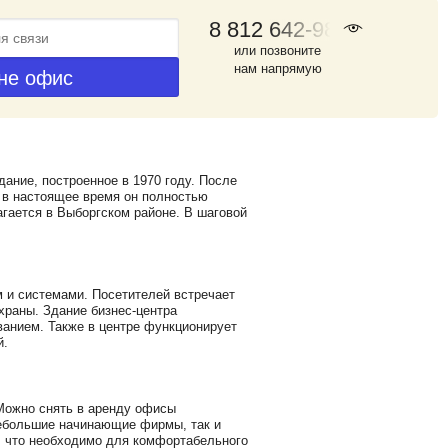
8 812 642-98-46
или позвоните
нам напрямую
ание, построенное в 1970 году. После
 в настоящее время он полностью
гается в Выборгском районе. В шаговой
и системами. Посетителей встречает
храны. Здание бизнес-центра
анием. Также в центре функционирует
й.
Можно снять в аренду офисы
небольшие начинающие фирмы, так и
, что необходимо для комфортабельного