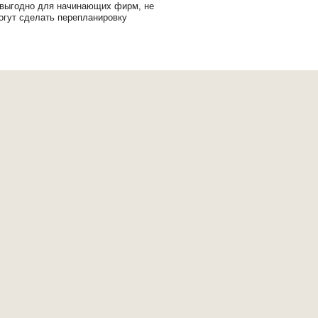
 выгодно для начинающих фирм, не
огут сделать перепланировку