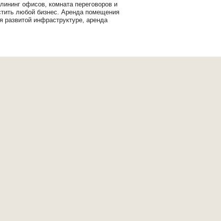
лининг офисов, комната переговоров и
стить любой бизнес. Аренда помещения
я развитой инфраструктуре, аренда