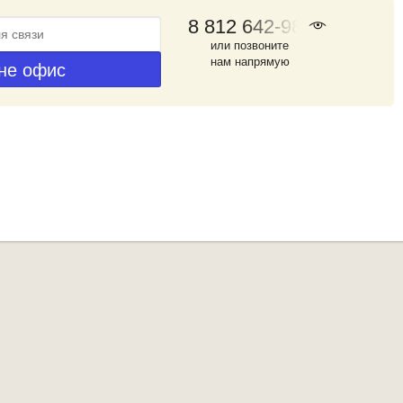
8 812 642-98-46
или позвоните
нам напрямую