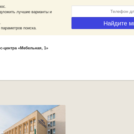
рос.
дложить лучшие варианты и
.
 параметров поиска.
с-центра «Мебельная, 1»