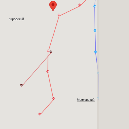
Кировский
Московский