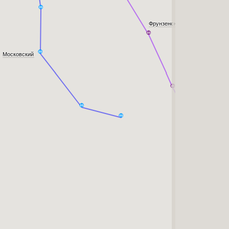
Фрунзенский
Московский