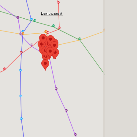
Центральный
Невский