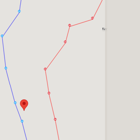
Калининский
Крас