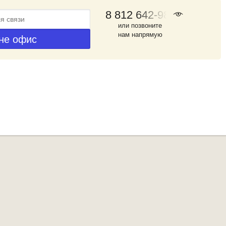
8 812 642-98-46
или позвоните
нам напрямую