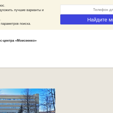
рос.
дложить лучшие варианты и
.
 параметров поиска.
с-центра «Моисеенко»