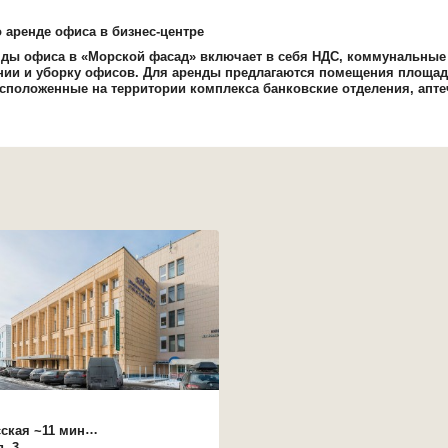
аренде офиса в бизнес-центре
ды офиса в «Морской фасад» включает в себя НДС, коммунальные у
ии и уборку офисов. Для аренды предлагаются помещения площадь
сположенные на территории комплекса банковские отделения, апте
ская
~11 мин
14 мин
. 3