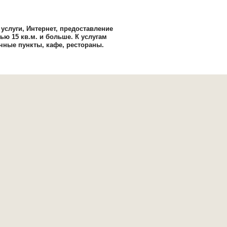
слуги, Интернет, предоставление
ю 15 кв.м. и больше. К услугам
чные пункты, кафе, рестораны.