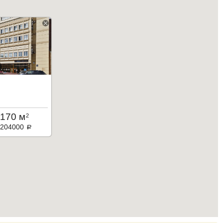
170 м
2
204000
a