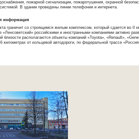
доснабжения, пожарной сигнализации, пожаротушения, охранной безопас
системой. В здании проведены линии телефонии и интернета.
я информация
кта граничит со строящимся жилым комплексом, который сдается во II к
е «Ленсоветский» российскими и иностранными компаниями активно раз
й близости располагаются объекты компаний «Toyota», «Renault», «Gener
 6 километрах от кольцевой автодороги, по федеральной трассе «Россия