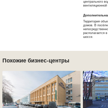
центрального во
вентиляционной 
Дополнительна
Территория объе
домов. В посёлк
непосредственно
располагается в
шоссе.
Похожие бизнес-центры