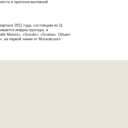
ности и приточно-вытяжной
вартале 2012 года, состоящим из 11
вивается инфраструктура, в
als Motors», «Suzuki», «Scania». Объект
», на первой линии от Московского