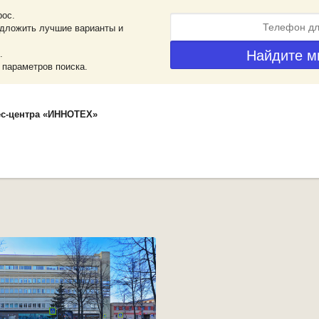
рос.
дложить лучшие варианты и
.
 параметров поиска.
ес-центра «ИННОТЕХ»