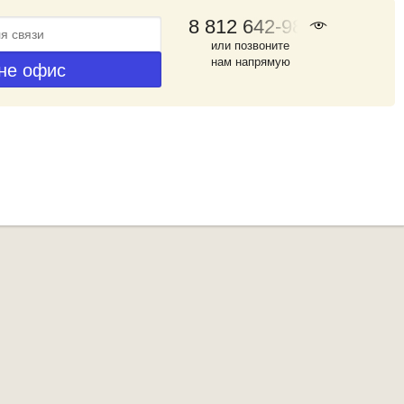
8 812 642-98-46
или позвоните
нам напрямую