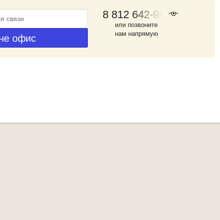
8 812 642-98-46
или позвоните
нам напрямую