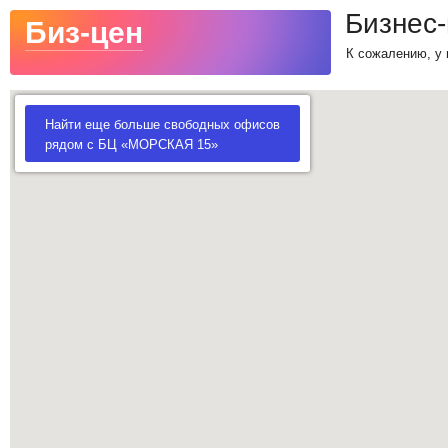
Бизнес
Биз-цен
К сожалению, у 
Найти еще больше свободных офисов
рядом с БЦ «МОРСКАЯ 15»