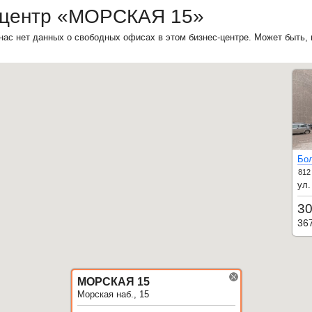
-центр «МОРСКАЯ 15»
нас нет данных о свободных офисах в этом бизнес-центре. Может быть,
Бо
812
ул.
30
36
МОРСКАЯ 15
Морская наб., 15